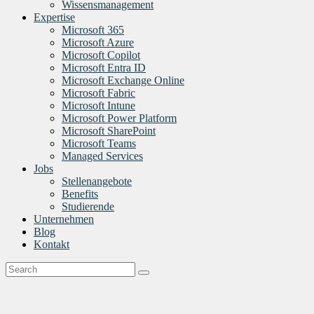
Wissensmanagement
Expertise
Microsoft 365
Microsoft Azure
Microsoft Copilot
Microsoft Entra ID
Microsoft Exchange Online
Microsoft Fabric
Microsoft Intune
Microsoft Power Platform
Microsoft SharePoint
Microsoft Teams
Managed Services
Jobs
Stellenangebote
Benefits
Studierende
Unternehmen
Blog
Kontakt