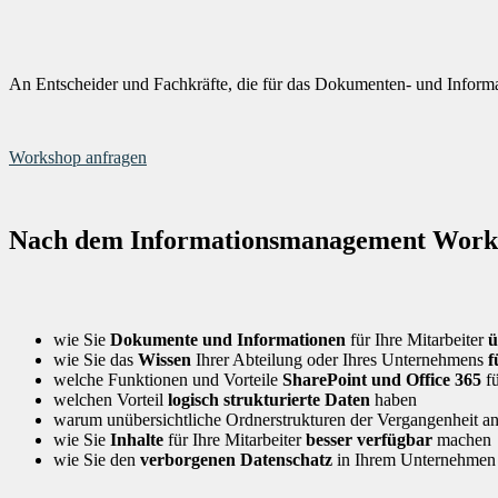
An Entscheider und Fachkräfte, die für das Dokumenten- und Informa
Workshop anfragen
Nach dem Informationsmanagement Works
wie Sie
Dokumente und Informationen
für Ihre Mitarbeiter
ü
wie Sie das
Wissen
Ihrer Abteilung oder Ihres Unternehmens
f
welche Funktionen und Vorteile
SharePoint und Office 365
fü
welchen Vorteil
logisch strukturierte Daten
haben
warum unübersichtliche Ordnerstrukturen der Vergangenheit 
wie Sie
Inhalte
für Ihre Mitarbeiter
besser verfügbar
machen
wie Sie den
verborgenen Datenschatz
in Ihrem Unternehmen