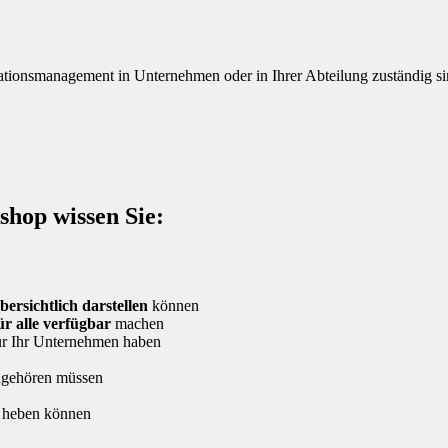
tionsmanagement in Unternehmen oder in Ihrer Abteilung zuständig si
hop wissen Sie:
bersichtlich darstellen
können
ür alle verfügbar
machen
r Ihr Unternehmen haben
angehören müssen
 heben können