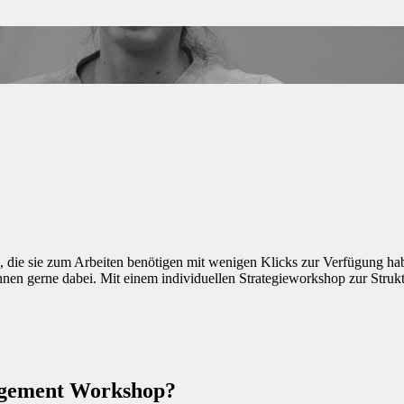
 die sie zum Arbeiten benötigen mit wenigen Klicks zur Verfügung habe
nen gerne dabei. Mit einem individuellen Strategieworkshop zur Struk
nagement Workshop?