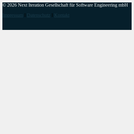
© 2026 Next Iteration Gesellschaft für Software Engineering mbH
Impressum
I
Datenschutz
I
Kontakt