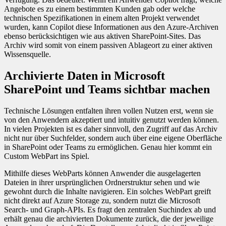
Angebote es zu einem bestimmten Kunden gab oder welche
technischen Spezifikationen in einem alten Projekt verwendet
wurden, kann Copilot diese Informationen aus den Azure-Archiven
ebenso berücksichtigen wie aus aktiven SharePoint-Sites. Das
Archiv wird somit von einem passiven Ablageort zu einer aktiven
Wissensquelle.
Archivierte Daten in Microsoft
SharePoint und Teams sichtbar machen
Technische Lösungen entfalten ihren vollen Nutzen erst, wenn sie
von den Anwendern akzeptiert und intuitiv genutzt werden können.
In vielen Projekten ist es daher sinnvoll, den Zugriff auf das Archiv
nicht nur über Suchfelder, sondern auch über eine eigene Oberfläche
in SharePoint oder Teams zu ermöglichen. Genau hier kommt ein
Custom WebPart ins Spiel.
Mithilfe dieses WebParts können Anwender die ausgelagerten
Dateien in ihrer ursprünglichen Ordnerstruktur sehen und wie
gewohnt durch die Inhalte navigieren. Ein solches WebPart greift
nicht direkt auf Azure Storage zu, sondern nutzt die Microsoft
Search- und Graph-APIs. Es fragt den zentralen Suchindex ab und
erhält genau die archivierten Dokumente zurück, die der jeweilige