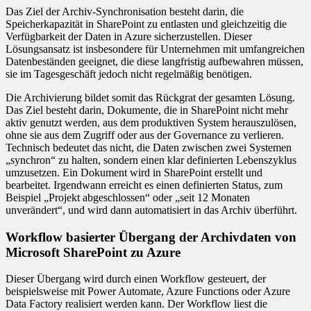
Das Ziel der Archiv-Synchronisation besteht darin, die
Speicherkapazität in SharePoint zu entlasten und gleichzeitig die
Verfügbarkeit der Daten in Azure sicherzustellen. Dieser
Lösungsansatz ist insbesondere für Unternehmen mit umfangreichen
Datenbeständen geeignet, die diese langfristig aufbewahren müssen,
sie im Tagesgeschäft jedoch nicht regelmäßig benötigen.
Die Archivierung bildet somit das Rückgrat der gesamten Lösung.
Das Ziel besteht darin, Dokumente, die in SharePoint nicht mehr
aktiv genutzt werden, aus dem produktiven System herauszulösen,
ohne sie aus dem Zugriff oder aus der Governance zu verlieren.
Technisch bedeutet das nicht, die Daten zwischen zwei Systemen
„synchron“ zu halten, sondern einen klar definierten Lebenszyklus
umzusetzen. Ein Dokument wird in SharePoint erstellt und
bearbeitet. Irgendwann erreicht es einen definierten Status, zum
Beispiel „Projekt abgeschlossen“ oder „seit 12 Monaten
unverändert“, und wird dann automatisiert in das Archiv überführt.
Workflow basierter Übergang der Archivdaten von
Microsoft SharePoint zu Azure
Dieser Übergang wird durch einen Workflow gesteuert, der
beispielsweise mit Power Automate, Azure Functions oder Azure
Data Factory realisiert werden kann. Der Workflow liest die