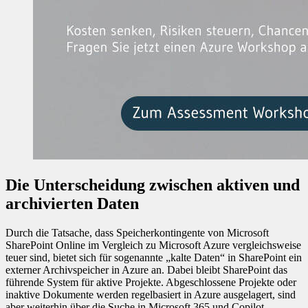
Die Unterscheidung zwischen aktiven und
archivierten Daten
Durch die Tatsache, dass Speicherkontingente von Microsoft
SharePoint Online im Vergleich zu Microsoft Azure vergleichsweise
teuer sind, bietet sich für sogenannte „kalte Daten“ in SharePoint ein
externer Archivspeicher in Azure an. Dabei bleibt SharePoint das
führende System für aktive Projekte. Abgeschlossene Projekte oder
inaktive Dokumente werden regelbasiert in Azure ausgelagert, sind
aber weiterhin über die Suche in Microsoft 365 und Copilot