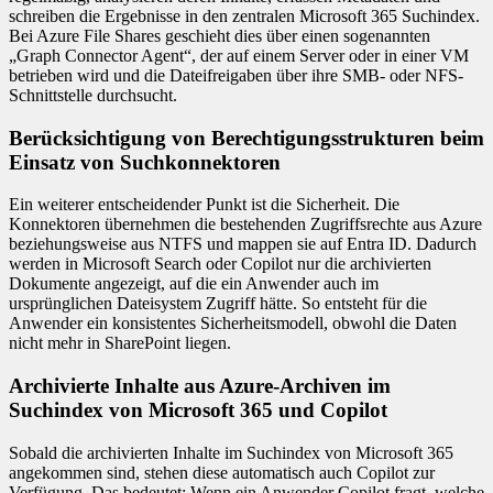
schreiben die Ergebnisse in den zentralen Microsoft 365 Suchindex.
Bei Azure File Shares geschieht dies über einen sogenannten
„Graph Connector Agent“, der auf einem Server oder in einer VM
betrieben wird und die Dateifreigaben über ihre SMB- oder NFS-
Schnittstelle durchsucht.
Berücksichtigung von Berechtigungsstrukturen beim
Einsatz von Suchkonnektoren
Ein weiterer entscheidender Punkt ist die Sicherheit. Die
Konnektoren übernehmen die bestehenden Zugriffsrechte aus Azure
beziehungsweise aus NTFS und mappen sie auf Entra ID. Dadurch
werden in Microsoft Search oder Copilot nur die archivierten
Dokumente angezeigt, auf die ein Anwender auch im
ursprünglichen Dateisystem Zugriff hätte. So entsteht für die
Anwender ein konsistentes Sicherheitsmodell, obwohl die Daten
nicht mehr in SharePoint liegen.
Archivierte Inhalte aus Azure-Archiven im
Suchindex von Microsoft 365 und Copilot
Sobald die archivierten Inhalte im Suchindex von Microsoft 365
angekommen sind, stehen diese automatisch auch Copilot zur
Verfügung. Das bedeutet: Wenn ein Anwender Copilot fragt, welche