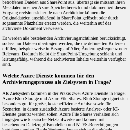
betroffenen Dateien aus SharePoint aus, überträgt sie mitsamt ihren
Metadaten in einen Azure-Speicherbereich und dokumentiert diesen
Vorgang revisionssicher. Je nach Architektur können die
Originaldateien anschließend in SharePoint gelöscht oder durch
sogenannte Platzhalter ersetzt werden, die weiterhin auf das
archivierte Dokument verweisen.
Es werden alle bestehenden Archivierungsrichtlinien berücksichtigt,
sodass nur Dateien übertragen werden, die die definierten Kriterien
erfüllen, beispielsweise in Bezug auf Alter, Änderungsfrequenz oder
Relevanz. Dadurch bleibt die SharePoint-Umgebung schlank und
leistungsfähig, während die archivierten Inhalte weiterhin verfügbar
sind.
Welche Azure Dienste kommen für den
Archivierungsprozess als Zielsystem in Frage?
Als Zielsystem kommen in der Praxis zwei Azure-Dienste in Frage:
Azure Blob Storage und Azure File Shares. Blob Storage eignet sich
besonders gut für große, kosteneffiziente Archive sowie für
Szenarien, in denen zusätzlich Azure basierte Analyse- oder KI-
Dienste genutzt werden sollen. Azure File Shares verhalten sich
hingegen wie klassische Netzlaufwerke und können mit
bestehenden Dateizugriffsmodellen und NTFS-Berechtigungen
betrieben werden. Beide Varianten lassen sich in die globale