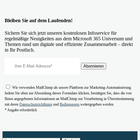
Bleiben Sie auf dem Laufenden!
Sichern Sie sich jetzt unseren kostenlosen Infoservice für
regelmäßige Neuigkeiten aus dem Microsoft 365 Universum und
Themen rund um digitale und effiziente Zusammenarbeit – direkt
in Ihr Postfach.
Wir verwenden MailChimp als unsere Plattform zur Marketing-Automatisierung.
Indem Sie oben zur Absendung dieses Formulars klicken, bestätigen Sie, dass die von
Ihnen angegebenen Informationen an MailChimp zur Verarbeitung in Übereinstimmung
mit deren
Datenschutzrichtlinien
und
Bedingungen
weitergegeben werden.
* Angabe erforderlich