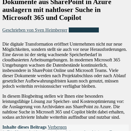
Dokumente aus SharePoint in Azure
auslagern mit nahtloser Suche in
Microsoft 365 und Copilot
Geschrieben von Sven Heimberger
Microsoft Azure
Die digitale Transformation eröffnet Unternehmen nicht nur neue
Möglichkeiten, sondern stellt sie auch vor neue Herausforderungen.
Eine davon ist der stetig wachsende Speicherbedarf in
cloudbasierten Arbeitsumgebungen. In modernen Microsoft 365
Umgebungen wachsen die Datenbestände kontinuierlich,
insbesondere in SharePoint Online und Microsoft Teams. Viele
dieser Dokumente werden nach Projektabschluss oder nach Ablauf
gesetzlicher Aufbewahrungsfristen kaum noch genutzt, müssen
jedoch weiterhin revisionssicher verfügbar bleiben.
In diesem Blogbeitrag stellen wir Ihnen eine besonders
leistungsfähige Lösung zur Speicher- und Kostenoptimierung vor:
die Auslagerung von Archivdaten aus SharePoint zu Azure. Die
nahtlose Suche in Microsoft 365 und Copilot bleibt dabei erhalten,
sodass archivierte Inhalte weiterhin auffindbar und nutzbar sind.
Inhalte dieses Beitrags
Verbergen