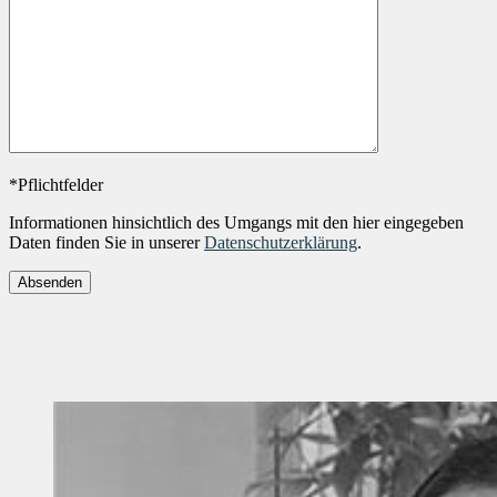
*Pflichtfelder
Informationen hinsichtlich des Umgangs mit den hier eingegeben
Daten finden Sie in unserer
Datenschutzerklärung
.