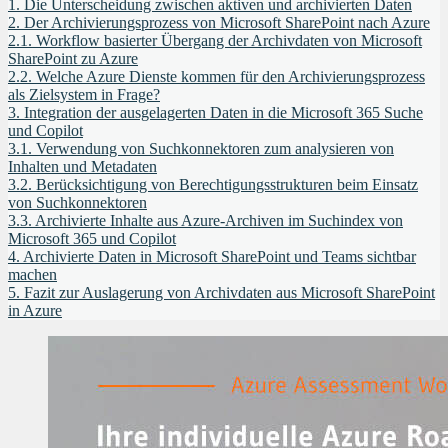
1.
Die Unterscheidung zwischen aktiven und archivierten Daten
2.
Der Archivierungsprozess von Microsoft SharePoint nach Azure
2.1.
Workflow basierter Übergang der Archivdaten von Microsoft
SharePoint zu Azure
2.2.
Welche Azure Dienste kommen für den Archivierungsprozess
als Zielsystem in Frage?
3.
Integration der ausgelagerten Daten in die Microsoft 365 Suche
und Copilot
3.1.
Verwendung von Suchkonnektoren zum analysieren von
Inhalten und Metadaten
3.2.
Berücksichtigung von Berechtigungsstrukturen beim Einsatz
von Suchkonnektoren
3.3.
Archivierte Inhalte aus Azure-Archiven im Suchindex von
Microsoft 365 und Copilot
4.
Archivierte Daten in Microsoft SharePoint und Teams sichtbar
machen
5.
Fazit zur Auslagerung von Archivdaten aus Microsoft SharePoint
in Azure