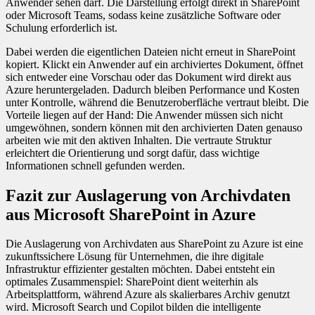
Anwender sehen darf. Die Darstellung erfolgt direkt in SharePoint
oder Microsoft Teams, sodass keine zusätzliche Software oder
Schulung erforderlich ist.
Dabei werden die eigentlichen Dateien nicht erneut in SharePoint
kopiert. Klickt ein Anwender auf ein archiviertes Dokument, öffnet
sich entweder eine Vorschau oder das Dokument wird direkt aus
Azure heruntergeladen. Dadurch bleiben Performance und Kosten
unter Kontrolle, während die Benutzeroberfläche vertraut bleibt. Die
Vorteile liegen auf der Hand: Die Anwender müssen sich nicht
umgewöhnen, sondern können mit den archivierten Daten genauso
arbeiten wie mit den aktiven Inhalten. Die vertraute Struktur
erleichtert die Orientierung und sorgt dafür, dass wichtige
Informationen schnell gefunden werden.
Fazit zur Auslagerung von Archivdaten
aus Microsoft SharePoint in Azure
Die Auslagerung von Archivdaten aus SharePoint zu Azure ist eine
zukunftssichere Lösung für Unternehmen, die ihre digitale
Infrastruktur effizienter gestalten möchten. Dabei entsteht ein
optimales Zusammenspiel: SharePoint dient weiterhin als
Arbeitsplattform, während Azure als skalierbares Archiv genutzt
wird. Microsoft Search und Copilot bilden die intelligente