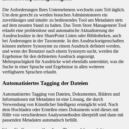
Die Anforderungen Ihres Unternehmens wechseln zum Teil täglich.
Um dem gerecht zu werden brauchen Administratoren ein
zuverlässiges und intuitiv zu bedienendes Tool um Metadaten stets
auf dem neusten Stand zu halten. Das Term Store Management Tool
erlaubt eine problemlose und automatische Aktualisierung der
Ausdruckssätze in den SharePoint Listen oder Bibliotheken, auch
bei Änderungen in der Taxonomie. In den Ausdruckseigenschaften
können mehrere Synonyme zu einem Ausdruck definiert werden,
und wenn der Benutzer nach einem Synonym sucht, werden die
Ergebnisse für den definierten Ausdruck angezeigt.
Mehrsprachigkeit für Ausdrücke wird ebenfalls unterstützt, was die
Suche in einer Sprache und Ergebnisse in allen weiteren
verfügbaren Sprachen erlaubt.
Automatisiertes Tagging der Dateien
Automatisiertes Tagging von Dateien, Dokumenten, Bildern und
Informationen mit Metadaten ist eine Lösung, die durch
Verwendung von Künstlicher Intelligenz ermöglicht wird. Nach
dem Hochladen oder Erstellen eines Dokuments wird dieses mit
Hilfe von verschiedenen Analysemethoden überprüft und dann mit
passenden Metadaten automatisch befüllt.