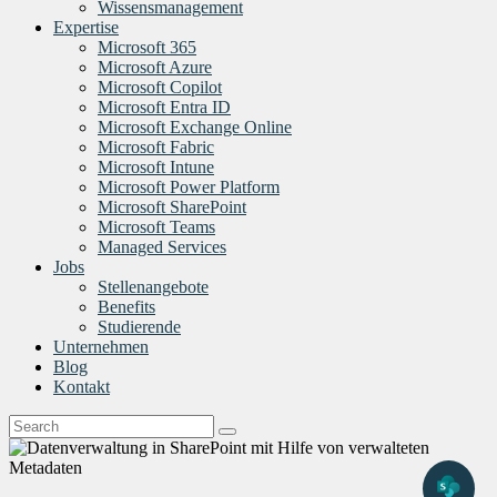
Wissensmanagement
Expertise
Microsoft 365
Microsoft Azure
Microsoft Copilot
Microsoft Entra ID
Microsoft Exchange Online
Microsoft Fabric
Microsoft Intune
Microsoft Power Platform
Microsoft SharePoint
Microsoft Teams
Managed Services
Jobs
Stellenangebote
Benefits
Studierende
Unternehmen
Blog
Kontakt