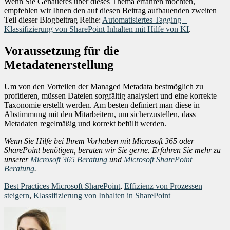
Wenn Sie Genaueres über dieses Thema erfahren möchten,
empfehlen wir Ihnen den auf diesen Beitrag aufbauenden zweiten
Teil dieser Blogbeitrag Reihe:
Automatisiertes Tagging –
Klassifizierung von SharePoint Inhalten mit Hilfe von KI
.
Voraussetzung für die
Metadatenerstellung
Um von den Vorteilen der Managed Metadata bestmöglich zu
profitieren, müssen Dateien sorgfältig analysiert und eine korrekte
Taxonomie erstellt werden. Am besten definiert man diese in
Abstimmung mit den Mitarbeitern, um sicherzustellen, dass
Metadaten regelmäßig und korrekt befüllt werden.
Wenn Sie Hilfe bei Ihrem Vorhaben mit Microsoft 365 oder
SharePoint benötigen, beraten wir Sie gerne. Erfahren Sie mehr zu
unserer
Microsoft 365 Beratung
und
Microsoft SharePoint
Beratung
.
Best Practices Microsoft SharePoint
,
Effizienz von Prozessen
steigern
,
Klassifizierung von Inhalten in SharePoint