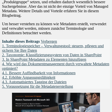
„Produktgruppe“ setzen, und erhalten dadurch wesentlich bessere
Suchergebnisse. Aber das ist nicht der einzige Vorteil von Managed
Metadata. Weitere Details und Vorteile erfahren Sie in diesem
Blogbeitrag.
Um besser verstehen zu können wie Metadaten erstellt, verwendet
und verwaltet werden, müssen zunächst Terminologie und
Definitionen betrachtet werden.
Inhalte dieses Beitrags
Verbergen
1.
Terminologiespeicher – Verwaltungstool: steuern, pflegen und
sichern Sie Ihre Daten
2.
Taxonomie: Klassifizierungssystem von Daten in SharePoint
3.
In SharePoint Metadaten zu Elementen hinzufügen
4.
Wie wird das Dokumentmanagement durch verwaltete Metadaten
optimiert?
4.1.
Bessere Auffindbarkeit von Informationen
4.2.
Erhöhte Anpassungsfähigkeit
4.3.
Automatisiertes Tagging der Dateien
5.
Voraussetzung für die Metadatenerstellung