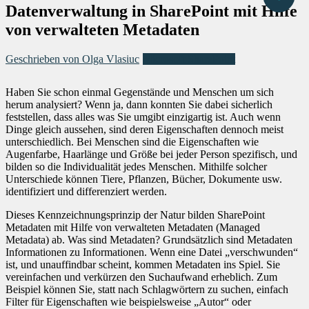
Datenverwaltung in SharePoint mit Hilfe
von verwalteten Metadaten
Geschrieben von Olga Vlasiuc
Microsoft SharePoint
Haben Sie schon einmal Gegenstände und Menschen um sich
herum analysiert? Wenn ja, dann konnten Sie dabei sicherlich
feststellen, dass alles was Sie umgibt einzigartig ist. Auch wenn
Dinge gleich aussehen, sind deren Eigenschaften dennoch meist
unterschiedlich. Bei Menschen sind die Eigenschaften wie
Augenfarbe, Haarlänge und Größe bei jeder Person spezifisch, und
bilden so die Individualität jedes Menschen. Mithilfe solcher
Unterschiede können Tiere, Pflanzen, Bücher, Dokumente usw.
identifiziert und differenziert werden.
Dieses Kennzeichnungsprinzip der Natur bilden SharePoint
Metadaten mit Hilfe von verwalteten Metadaten (Managed
Metadata) ab. Was sind Metadaten? Grundsätzlich sind Metadaten
Informationen zu Informationen. Wenn eine Datei „verschwunden“
ist, und unauffindbar scheint, kommen Metadaten ins Spiel. Sie
vereinfachen und verkürzen den Suchaufwand erheblich. Zum
Beispiel können Sie, statt nach Schlagwörtern zu suchen, einfach
Filter für Eigenschaften wie beispielsweise „Autor“ oder