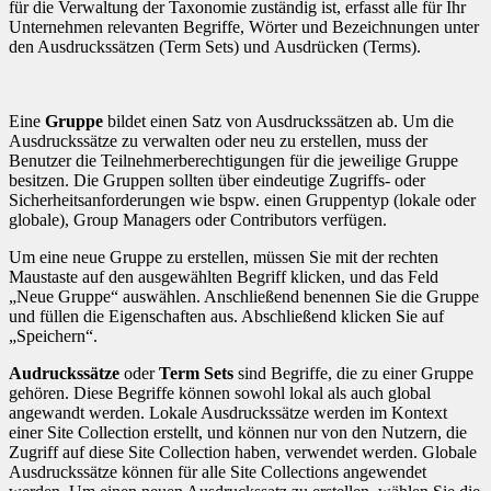
für die Verwaltung der Taxonomie zuständig ist, erfasst alle für Ihr
Unternehmen relevanten Begriffe, Wörter und Bezeichnungen unter
den Ausdruckssätzen (Term Sets) und Ausdrücken (Terms).
Eine
Gruppe
bildet einen Satz von Ausdruckssätzen ab. Um die
Ausdruckssätze zu verwalten oder neu zu erstellen, muss der
Benutzer die Teilnehmerberechtigungen für die jeweilige Gruppe
besitzen. Die Gruppen sollten über eindeutige Zugriffs- oder
Sicherheitsanforderungen wie bspw. einen Gruppentyp (lokale oder
globale), Group Managers oder Contributors verfügen.
Um eine neue Gruppe zu erstellen, müssen Sie mit der rechten
Maustaste auf den ausgewählten Begriff klicken, und das Feld
„Neue Gruppe“ auswählen. Anschließend benennen Sie die Gruppe
und füllen die Eigenschaften aus. Abschließend klicken Sie auf
„Speichern“.
Audruckssätze
oder
Term Sets
sind Begriffe, die zu einer Gruppe
gehören. Diese Begriffe können sowohl lokal als auch global
angewandt werden. Lokale Ausdruckssätze werden im Kontext
einer Site Collection erstellt, und können nur von den Nutzern, die
Zugriff auf diese Site Collection haben, verwendet werden. Globale
Ausdruckssätze können für alle Site Collections angewendet