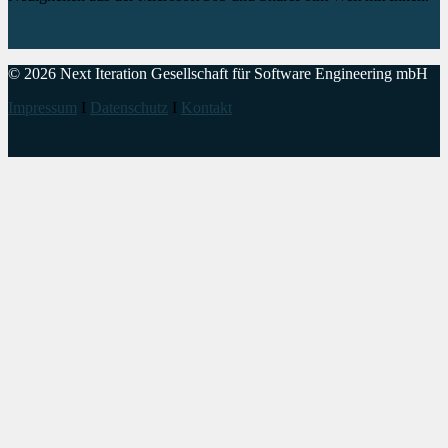
© 2026 Next Iteration Gesellschaft für Software Engineering mbH
Impressum
I
Datenschutz
I
Kontakt