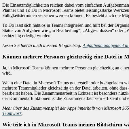
Die Einsatzmöglichkeiten reichen dabei vom einfachen Aufgabenmanag
Planner und To Do in Microsoft Teams bietet leistungsstarke Werkzeu
Fälligkeitsterminen versehen werden können. Es besteht auch die Möglic
To Do lässt sich nahtlos in Teams integrieren und hilft bei der Org
Status von Aufgaben wie „In Bearbeitung“, „Abgeschlossen“ oder „War
rechtzeitig erledigt werden.
Lesen Sie hierzu auch unseren Blogbeitrag:
Aufgabenmanagement mit 
Können mehrere Personen gleichzeitig eine Datei in M
Ja, in Microsoft Teams können mehrere Personen gleichzeitig an ein
wird.
Wenn eine Datei in Microsoft Teams neu erstellt oder hochgeladen w
mehrere Teammitglieder gleichzeitig an der Datei arbeiten, ohne dass
bearbeitet haben. Die Zusammenarbeit in Echtzeit ist besonders nütz
der Kommentarfunktionen ist die Zusammenarbeit sehr effizient und e
Mehr über das Zusammenspiel der Apps innerhalb von Microsoft 365 
Teamwork
.
Wie teile ich in Microsoft Teams meinen Bildschirm 