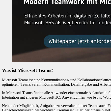
Was ist Microsoft Teams?
Microsoft Teams ist eine Kommunikations- und Kollaborationsplattfo
optimieren. Teams vereint Kommunikation, Dateifreigabe und Arbei
In Microsoft Teams finden alle Anwender eine zentrale Anlaufstell
Integration mit anderen Microsoft 365 Anwendungen wie bspw. Word
Neben der Möglichkeit, Aufgaben zu verwalten, bietet Teams auch F
Benachrichtigungen bei wichtigen Ereignissen. Darüber hinaus bietet