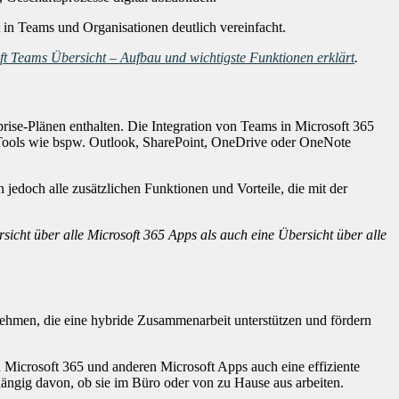
in Teams und Organisationen deutlich vereinfacht.
ft Teams Übersicht – Aufbau und wichtigste Funktionen erklärt
.
rprise-Plänen enthalten. Die Integration von Teams in Microsoft 365
t Tools wie bspw. Outlook, SharePoint, OneDrive oder OneNote
 jedoch alle zusätzlichen Funktionen und Vorteile, die mit der
sicht über alle Microsoft 365 Apps als auch eine Übersicht über alle
nehmen, die eine hybride Zusammenarbeit unterstützen und fördern
Microsoft 365 und anderen Microsoft Apps auch eine effiziente
ngig davon, ob sie im Büro oder von zu Hause aus arbeiten.