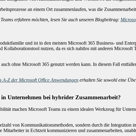
 Arbeitsprozesse an einem Ort zusammenlaufen, was die Zusammenarbeit 
 Teams erfahren möchten, lesen Sie auch unseren Blogbeitrag:
Microso
Produktfamilie und ist in den meisten Microsoft 365 Business- und Ente
 Kollaborationstool nutzen, da es sich nahtlos mit anderen Microsof
 auch ohne Microsoft 365 genutzt werden kann. In diesem Fall entfallen
as A-Z der Microsoft Office Anwendungen
erhalten Sie sowohl eine Über
t in Unternehmen bei hybrider Zusammenarbeit?
xibilität machen Microsoft Teams zu einem idealen Werkzeug für Unter
elzahl von Kommunikationsmethoden, sondern durch die Integration in 
e Mitarbeiter in Echtzeit kommunizieren und zusammenarbeiten, unabhä