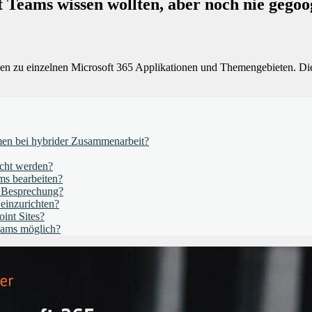
Teams wissen wollten, aber noch nie gegoo
n zu einzelnen Microsoft 365 Applikationen und Themengebieten. Dies
men bei hybrider Zusammenarbeit?
acht werden?
ms bearbeiten?
r Besprechung?
einzurichten?
int Sites?
eams möglich?