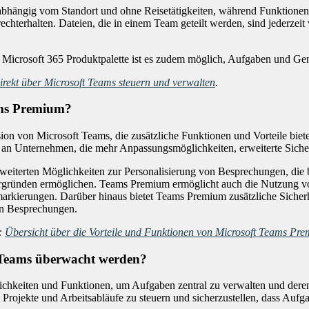
bhängig vom Standort und ohne Reisetätigkeiten, während Funktionen
terhalten. Dateien, die in einem Team geteilt werden, sind jederzeit v
 Microsoft 365 Produktpalette ist es zudem möglich, Aufgaben und Gen
rekt über Microsoft Teams steuern und verwalten
.
ams Premium?
ion von Microsoft Teams, die zusätzliche Funktionen und Vorteile bie
e an Unternehmen, die mehr Anpassungsmöglichkeiten, erweiterte Sicher
eiterten Möglichkeiten zur Personalisierung von Besprechungen, die 
gründen ermöglichen. Teams Premium ermöglicht auch die Nutzung vo
arkierungen. Darüber hinaus bietet Teams Premium zusätzliche Sicher
in Besprechungen.
g:
Übersicht über die Vorteile und Funktionen von Microsoft Teams Pr
t Teams überwacht werden?
lichkeiten und Funktionen, um Aufgaben zentral zu verwalten und dere
jekte und Arbeitsabläufe zu steuern und sicherzustellen, dass Aufgab