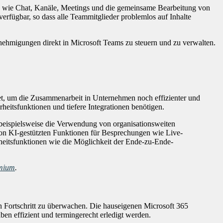
 wie Chat, Kanäle, Meetings und die gemeinsame Bearbeitung von
erfügbar, so dass alle Teammitglieder problemlos auf Inhalte
ehmigungen direkt in Microsoft Teams zu steuern und zu verwalten.
tet, um die Zusammenarbeit in Unternehmen noch effizienter und
heitsfunktionen und tiefere Integrationen benötigen.
beispielsweise die Verwendung von organisationsweiten
n KI-gestützten Funktionen für Besprechungen wie Live-
heitsfunktionen wie die Möglichkeit der Ende-zu-Ende-
emium
.
n Fortschritt zu überwachen. Die hauseigenen Microsoft 365
en effizient und termingerecht erledigt werden.