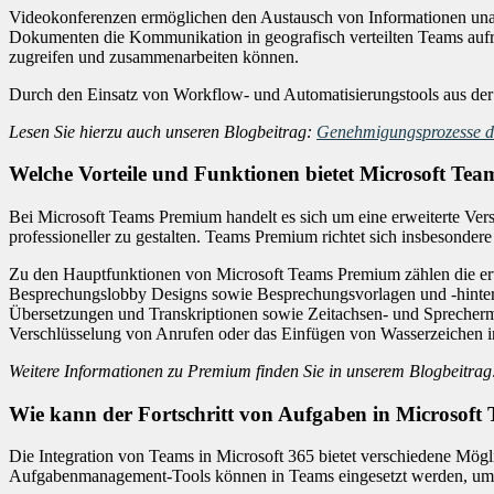
Videokonferenzen ermöglichen den Austausch von Informationen una
Dokumenten die Kommunikation in geografisch verteilten Teams aufrech
zugreifen und zusammenarbeiten können.
Durch den Einsatz von Workflow- und Automatisierungstools aus der
Lesen Sie hierzu auch unseren Blogbeitrag:
Genehmigungsprozesse di
Welche Vorteile und Funktionen bietet Microsoft Te
Bei Microsoft Teams Premium handelt es sich um eine erweiterte Vers
professioneller zu gestalten. Teams Premium richtet sich insbesonder
Zu den Hauptfunktionen von Microsoft Teams Premium zählen die erw
Besprechungslobby Designs sowie Besprechungsvorlagen und -hinter
Übersetzungen und Transkriptionen sowie Zeitachsen- und Sprecherm
Verschlüsselung von Anrufen oder das Einfügen von Wasserzeichen 
Weitere Informationen zu Premium finden Sie in unserem Blogbeitra
Wie kann der Fortschritt von Aufgaben in Microsof
Die Integration von Teams in Microsoft 365 bietet verschiedene Mög
Aufgabenmanagement-Tools können in Teams eingesetzt werden, um Pro