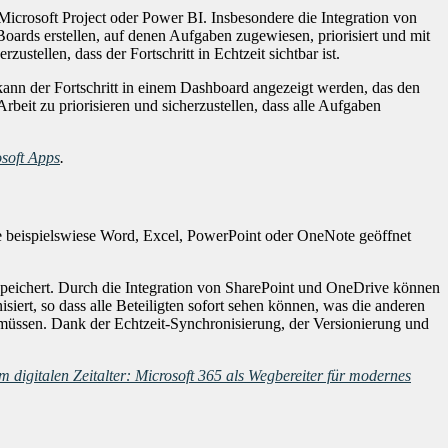
crosoft Project oder Power BI. Insbesondere die Integration von
ards erstellen, auf denen Aufgaben zugewiesen, priorisiert und mit
stellen, dass der Fortschritt in Echtzeit sichtbar ist.
kann der Fortschritt in einem Dashboard angezeigt werden, das den
eit zu priorisieren und sicherzustellen, dass alle Aufgaben
soft Apps
.
ie beispielswiese Word, Excel, PowerPoint oder OneNote geöffnet
speichert. Durch die Integration von SharePoint und OneDrive können
iert, so dass alle Beteiligten sofort sehen können, was die anderen
n müssen. Dank der Echtzeit-Synchronisierung, der Versionierung und
im digitalen Zeitalter: Microsoft 365 als Wegbereiter für modernes