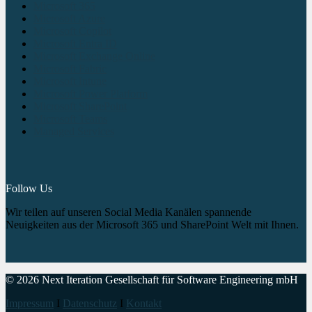
Microsoft 365
Microsoft Azure
Microsoft Copilot
Microsoft Entra ID
Microsoft Exchange Online
Microsoft Fabric
Microsoft Intune
Microsoft Power Platform
Microsoft SharePoint
Microsoft Teams
Managed Services
Follow Us
Wir teilen auf unseren Social Media Kanälen spannende
Neuigkeiten aus der Microsoft 365 und SharePoint Welt mit Ihnen.
© 2026 Next Iteration Gesellschaft für Software Engineering mbH
Impressum
I
Datenschutz
I
Kontakt