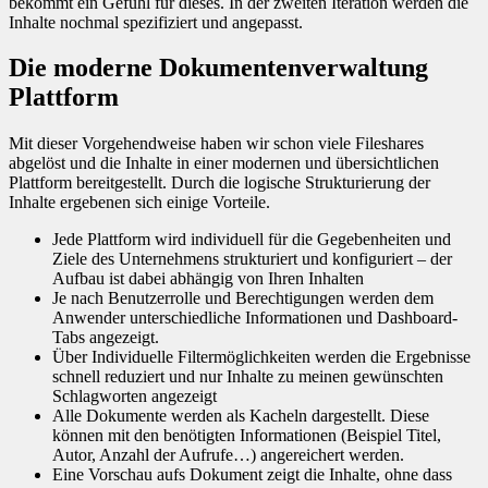
bekommt ein Gefühl für dieses. In der zweiten Iteration werden die
Inhalte nochmal spezifiziert und angepasst.
Die moderne Dokumentenverwaltung
Plattform
Mit dieser Vorgehendweise haben wir schon viele Fileshares
abgelöst und die Inhalte in einer modernen und übersichtlichen
Plattform bereitgestellt. Durch die logische Strukturierung der
Inhalte ergebenen sich einige Vorteile.
Jede Plattform wird individuell für die Gegebenheiten und
Ziele des Unternehmens strukturiert und konfiguriert – der
Aufbau ist dabei abhängig von Ihren Inhalten
Je nach Benutzerrolle und Berechtigungen werden dem
Anwender unterschiedliche Informationen und Dashboard-
Tabs angezeigt.
Über Individuelle Filtermöglichkeiten werden die Ergebnisse
schnell reduziert und nur Inhalte zu meinen gewünschten
Schlagworten angezeigt
Alle Dokumente werden als Kacheln dargestellt. Diese
können mit den benötigten Informationen (Beispiel Titel,
Autor, Anzahl der Aufrufe…) angereichert werden.
Eine Vorschau aufs Dokument zeigt die Inhalte, ohne dass