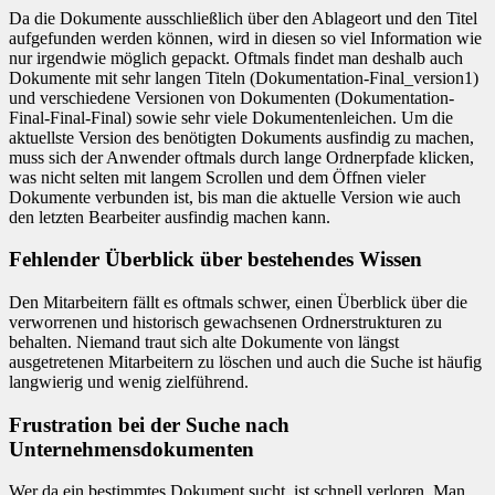
Da die Dokumente ausschließlich über den Ablageort und den Titel
aufgefunden werden können, wird in diesen so viel Information wie
nur irgendwie möglich gepackt. Oftmals findet man deshalb auch
Dokumente mit sehr langen Titeln (Dokumentation-Final_version1)
und verschiedene Versionen von Dokumenten (Dokumentation-
Final-Final-Final) sowie sehr viele Dokumentenleichen. Um die
aktuellste Version des benötigten Dokuments ausfindig zu machen,
muss sich der Anwender oftmals durch lange Ordnerpfade klicken,
was nicht selten mit langem Scrollen und dem Öffnen vieler
Dokumente verbunden ist, bis man die aktuelle Version wie auch
den letzten Bearbeiter ausfindig machen kann.
Fehlender Überblick über bestehendes Wissen
Den Mitarbeitern fällt es oftmals schwer, einen Überblick über die
verworrenen und historisch gewachsenen Ordnerstrukturen zu
behalten. Niemand traut sich alte Dokumente von längst
ausgetretenen Mitarbeitern zu löschen und auch die Suche ist häufig
langwierig und wenig zielführend.
Frustration bei der Suche nach
Unternehmensdokumenten
Wer da ein bestimmtes Dokument sucht, ist schnell verloren. Man