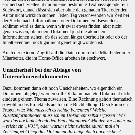
erinnert sich vielleicht nur an eine bestimmte Textpassage oder ein
Stichwort, danach lässt sich aber ohne den genauen Titel oder den
Autor nicht wirklich suchen. Jeden Tag verschwenden wir Zeit bei
der Suche nach Informationen oder Dokumenten. Besonders
schlimm wird es dann, wenn wir zwar etwas finden, aber nicht
genau wissen, ob in dem Dokument jetzt die aktuellen
Informationen stehen, ob das schon längst überholt ist oder ob der
Inhalt eventuell noch gar nicht genehmigt worden ist.
Auch der externe Zugriff auf die Daten durch freie Mitarbeiter oder
Mitarbeiter, die im Home-Office arbeiten ist erschwert.
Unsicherheit bei der Ablage von
Unternehmensdokumenten
Dazu kommen dann oft noch Unsicherheiten, wo eigentlich ein
Dokument abgelegt werden soll. Oft kann man ein Dokument nicht
eindeutig einem Thema zuweisen. Eine Rechnung gehört thematisch
sowohl in das Projekt als auch in die Buchhaltung. Dazu kommen
Fragen wie:
Wie muss ich es richtig benennen? Welche
Zusatzinformationen muss ich im Dokument selbst erfassen? Wie
war das noch gleich mit den Berechtigungen? Mit der Versionierung
– reicht ein „V01“, oder warum nicht zwischendurch mal ein
Zeitstempel? Liegt das Dokument dort eigentlich auch sicher?