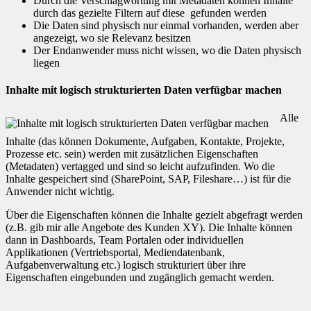
Durch die Verschlagwortung mit Metadaten können Inhalte
durch das gezielte Filtern auf diese gefunden werden
Die Daten sind physisch nur einmal vorhanden, werden aber
angezeigt, wo sie Relevanz besitzen
Der Endanwender muss nicht wissen, wo die Daten physisch
liegen
Inhalte mit logisch strukturierten Daten verfügbar machen
Alle
Inhalte (das können Dokumente, Aufgaben, Kontakte, Projekte,
Prozesse etc. sein) werden mit zusätzlichen Eigenschaften
(Metadaten) vertagged und sind so leicht aufzufinden. Wo die
Inhalte gespeichert sind (SharePoint, SAP, Fileshare…) ist für die
Anwender nicht wichtig.
Über die Eigenschaften können die Inhalte gezielt abgefragt werden
(z.B. gib mir alle Angebote des Kunden XY). Die Inhalte können
dann in Dashboards, Team Portalen oder individuellen
Applikationen (Vertriebsportal, Mediendatenbank,
Aufgabenverwaltung etc.) logisch strukturiert über ihre
Eigenschaften eingebunden und zugänglich gemacht werden.