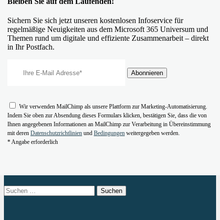
Bleiben Sie auf dem Laufenden!
Sichern Sie sich jetzt unseren kostenlosen Infoservice für
regelmäßige Neuigkeiten aus dem Microsoft 365 Universum und
Themen rund um digitale und effiziente Zusammenarbeit – direkt
in Ihr Postfach.
Wir verwenden MailChimp als unsere Plattform zur Marketing-Automatisierung.
Indem Sie oben zur Absendung dieses Formulars klicken, bestätigen Sie, dass die von
Ihnen angegebenen Informationen an MailChimp zur Verarbeitung in Übereinstimmung
mit deren
Datenschutzrichtlinien
und
Bedingungen
weitergegeben werden.
* Angabe erforderlich
Suchen
nach: