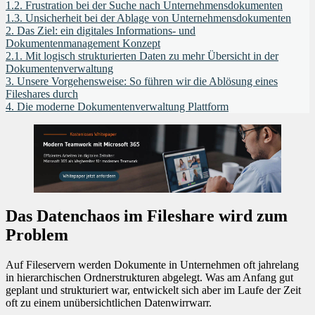
1.2.
Frustration bei der Suche nach Unternehmensdokumenten
1.3.
Unsicherheit bei der Ablage von Unternehmensdokumenten
2.
Das Ziel: ein digitales Informations- und
Dokumentenmanagement Konzept
2.1.
Mit logisch strukturierten Daten zu mehr Übersicht in der
Dokumentenverwaltung
3.
Unsere Vorgehensweise: So führen wir die Ablösung eines
Fileshares durch
4.
Die moderne Dokumentenverwaltung Plattform
Das Datenchaos im Fileshare wird zum
Problem
Auf Fileservern werden Dokumente in Unternehmen oft jahrelang
in hierarchischen Ordnerstrukturen abgelegt. Was am Anfang gut
geplant und strukturiert war, entwickelt sich aber im Laufe der Zeit
oft zu einem unübersichtlichen Datenwirrwarr.