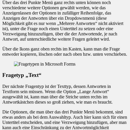
Über das drei Punkte Menü ganz rechts unten können noch
verschiedene weitere Optionen gewählt werden, wie das
Anzeigenlassen der Optionen in zufälliger Reihenfolge, das
Anzeigen der Antworten über ein Dropdownmenü (diese
Möglichkeit gibt es nur wenn „Mehrere Antworten“ nicht aktiviert
ist), unter die Frage noch einen Untertitel zu setzen oder eine
Verzweigung hinzuzufügen, über die der Antwortende, je nach
Antwort, auf unterschiedliche weitere Fragen geleitet wird.
Über die Ikons ganz oben rechts im Kasten, kann man die Frage
entweder kopieren, löschen oder nach oben bzw. unten verschieben.
Fragetyp „Text“
Der nächste Fragentyp ist der Texttyp, dessen Antworten in
Textform sein müssen. Wenn die Option „Lange Antwort“
ausgewählt ist, kann man über die Striche unten rechts im
Antwortkästchen dieses so groß ziehen, wie man es braucht.
Die Optionen, die man über das drei Punkte Menü bekommt, sind
etwas anders als bei dem Auswahltyp. Auch hier kann sich für einen
Untertitel entscheiden, und eine Verzweigung hinzufügen, aber man
kann auch eine Einschränkung zu der Antwortmöglichkeit