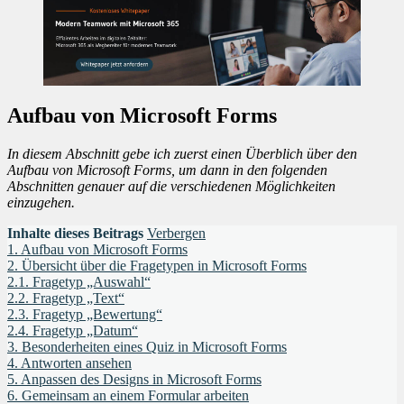
Aufbau von Microsoft Forms
In diesem Abschnitt gebe ich zuerst einen Überblich über den
Aufbau von Microsoft Forms, um dann in den folgenden
Abschnitten genauer auf die verschiedenen Möglichkeiten
einzugehen.
Inhalte dieses Beitrags
Verbergen
1.
Aufbau von Microsoft Forms
2.
Übersicht über die Fragetypen in Microsoft Forms
2.1.
Fragetyp „Auswahl“
2.2.
Fragetyp „Text“
2.3.
Fragetyp „Bewertung“
2.4.
Fragetyp „Datum“
3.
Besonderheiten eines Quiz in Microsoft Forms
4.
Antworten ansehen
5.
Anpassen des Designs in Microsoft Forms
6.
Gemeinsam an einem Formular arbeiten