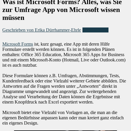
Was ist Microsoft Forms? Alles, was Sie
zur Umfrage App von Microsoft wissen
müssen
Geschrieben von Erika Dürrhammer-Ehrle
Microsoft 365
Microsoft Forms
ist, kurz gesagt, eine App mit deren Hilfe
Formulare erstellt werden können. Es ist in folgenden Plänen
enthalten: Office 365 Education, Microsoft 365 Apps for Business
und mit einem Microsoft-Konto (Hotmail, Live oder Outlook.com)
ist es auch nutzbar.
Diese Formulare können z.B. Umfragen, Abstimmungen, Tests,
Kundenfeedback oder eine Vielzahl weiterer Gebiete abbilden. Die
Antworten auf die Fragen werden unter „Antworten“ direkt in
Diagramme umgewandelt und angezeigt. Zur weitergehenden
Analyse und Verarbeitung der Daten können die Ergebnisse mit
einem Knopfdruck nach Excel exportiert werden.
Microsoft bietet eine Vielzahl von Vorlagen an, die man an die
eigenen Bedürfnisse anpassen kann oder man kreiert ganz einfach
ein eigenes Design.